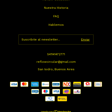
Nuestra Historia
FAQ
Hablemos
541141472771
reflowcircular@gmail.com
San Isidro, Buenos Aires