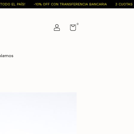
-10% OFF CON TRANSFERENCIA BANCARIA
3 CUOTAS SIN INTERÉS
0
blemos