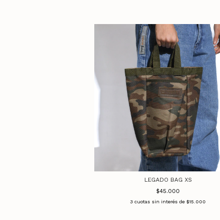
LEGADO BAG XS
$45.000
3
cuotas sin interés de
$15.000