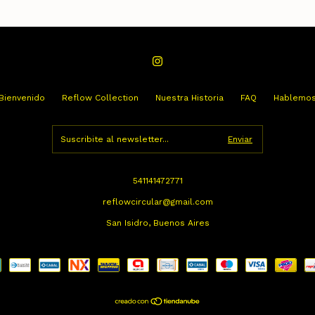
Bienvenido
Reflow Collection
Nuestra Historia
FAQ
Hablemo
541141472771
reflowcircular@gmail.com
San Isidro, Buenos Aires