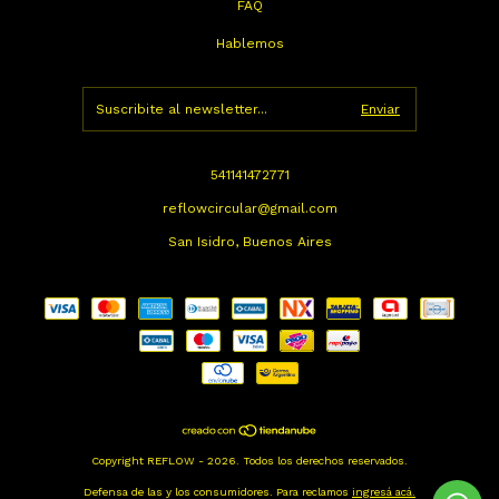
FAQ
Hablemos
541141472771
reflowcircular@gmail.com
San Isidro, Buenos Aires
Copyright REFLOW - 2026. Todos los derechos reservados.
Defensa de las y los consumidores. Para reclamos
ingresá acá.