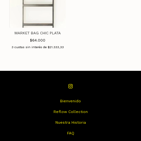
MARKET BAG CHIC PLATA
$64.000
3
cuotas sin interés de
$21.333,33
Bienvenido
Reflow Collection
Nuestra Historia
FAQ