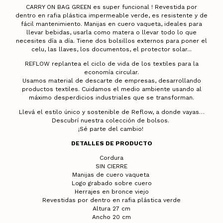
CARRY ON BAG GREEN es super funcional ! Revestida por
dentro en rafia plástica impermeable verde, es resistente y de
fácil mantenimiento. Manijas en cuero vaqueta, ideales para
llevar bebidas, usarla como matera o llevar todo lo que
necesites día a día. Tiene dos bolsillos externos para poner el
celu, las llaves, los documentos, el protector solar...
REFLOW replantea el ciclo de vida de los textiles para la
economía circular.
Usamos material de descarte de empresas, desarrollando
productos textiles. Cuidamos el medio ambiente usando al
máximo desperdicios industriales que se transforman.
Llevá el estilo único y sostenible de Reflow, a donde vayas…
Descubrí nuestra colección de bolsos.
¡Sé parte del cambio!
DETALLES DE PRODUCTO
Cordura
SIN CIERRE
Manijas de cuero vaqueta
Logo grabado sobre cuero
Herrajes en bronce viejo
Revestidas por dentro en rafia plástica verde
Altura 27 cm
Ancho 20 cm