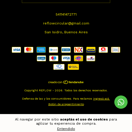
541141472771
reflowcircular@gmail.com
San Isidro, Buenos Aires
Copyright REFLOW - 2026. Todos los derechos reservados.
Defensa de las y los consumidores. Para reclamos
ingresá acá.
Botón de arrepentimiento
Al navegar por este sitio
aceptás el uso de cookies
para
agilizar tu experiencia de compra.
Entendido