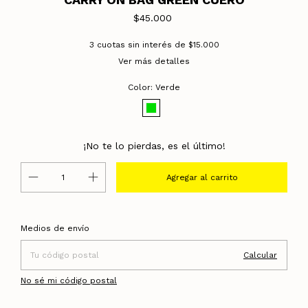
$45.000
3
cuotas sin interés de
$15.000
Ver más detalles
Color:
Verde
¡No te lo pierdas, es el último!
Entregas para el CP:
Cambiar CP
Medios de envío
Calcular
No sé mi código postal