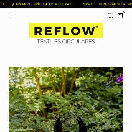
¡HACEMOS ENVÍOS A TODO EL PAÍS!
-10% OFF CON TRANSFERENCIA 
0