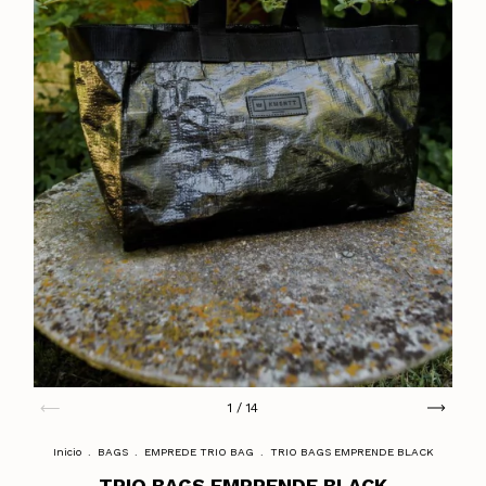
1
/
14
Inicio
.
BAGS
.
EMPREDE TRIO BAG
.
TRIO BAGS EMPRENDE BLACK
TRIO BAGS EMPRENDE BLACK