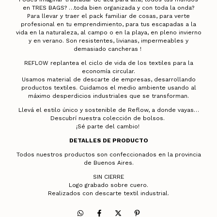
en TRES BAGS? …toda bien organizada y con toda la onda?
Para llevar y traer el pack familiar de cosas, para verte
profesional en tu emprendimiento, para tus escapadas a la
vida en la naturaleza, al campo o en la playa, en pleno invierno
y en verano. Son resistentes, livianas, impermeables y
demasiado cancheras !
REFLOW replantea el ciclo de vida de los textiles para la
economía circular.
Usamos material de descarte de empresas, desarrollando
productos textiles. Cuidamos el medio ambiente usando al
máximo desperdicios industriales que se transforman.
Llevá el estilo único y sostenible de Reflow, a donde vayas…
Descubrí nuestra colección de bolsos.
¡Sé parte del cambio!
DETALLES DE PRODUCTO
Todos nuestros productos son confeccionados en la provincia
de Buenos Aires.
SIN CIERRE
Logo grabado sobre cuero.
Realizados con descarte textil
industrial.