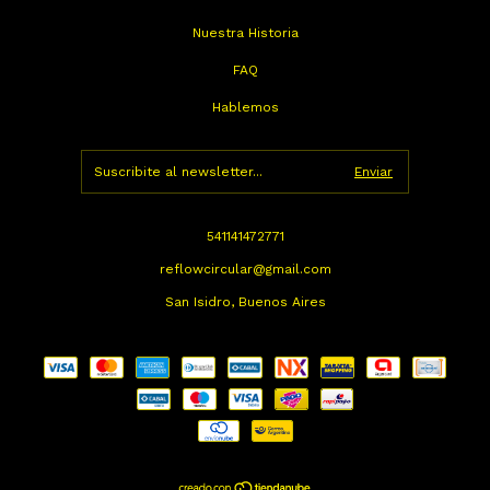
Nuestra Historia
FAQ
Hablemos
541141472771
reflowcircular@gmail.com
San Isidro, Buenos Aires