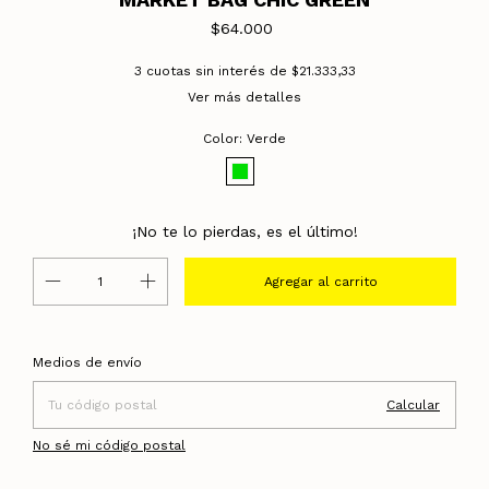
$64.000
3
cuotas sin interés de
$21.333,33
Ver más detalles
Color:
Verde
¡No te lo pierdas, es el último!
Entregas para el CP:
Cambiar CP
Medios de envío
Calcular
No sé mi código postal