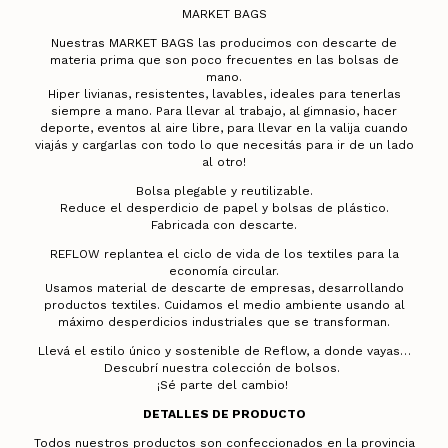
MARKET BAGS
Nuestras MARKET BAGS las producimos con descarte de
materia prima que son poco frecuentes en las bolsas de
mano.
Hiper livianas, resistentes, lavables, ideales para tenerlas
siempre a mano. Para llevar al trabajo, al gimnasio, hacer
deporte, eventos al aire libre, para llevar en la valija cuando
viajás y cargarlas con todo lo que necesitás para ir de un lado
al otro!
Bolsa plegable y reutilizable.
Reduce el desperdicio de papel y bolsas de plástico.
Fabricada con descarte.
REFLOW replantea el ciclo de vida de los textiles para la
economía circular.
Usamos material de descarte de empresas, desarrollando
productos textiles. Cuidamos el medio ambiente usando al
máximo desperdicios industriales que se transforman.
Llevá el estilo único y sostenible de Reflow, a donde vayas…
Descubrí nuestra colección de bolsos.
¡Sé parte del cambio!
DETALLES DE PRODUCTO
Todos nuestros productos son confeccionados en la provincia