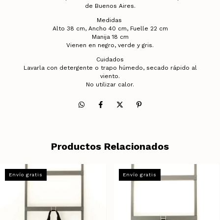
de Buenos Aires.
Medidas
Alto 38 cm, Ancho 40 cm, Fuelle 22 cm
Manija 18 cm
Vienen en negro, verde y gris.
Cuidados
Lavarla con detergente o trapo húmedo, secado rápido al
viento.
No utilizar calor.
Productos Relacionados
Envío gratis
Envío gratis