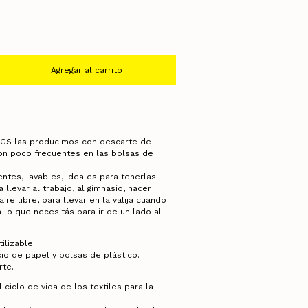
GS las producimos con descarte de
on poco frecuentes en las bolsas de
tentes, lavables, ideales para tenerlas
llevar al trabajo, al gimnasio, hacer
ire libre, para llevar en la valija cuando
n lo que necesitás para ir de un lado al
ilizable.
io de papel y bolsas de plástico.
rte.
ciclo de vida de los textiles para la