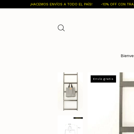
¡HACEMOS ENVÍOS A TODO EL PAÍS!
-10% OFF CON TRANSFERENCIA BA
Bienve
Envío gratis